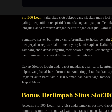
Slot306 Login
yaitu situs slots Jekpot yang siapkan menu Da
paling menjanjikan tetapi tidak mendatangkan apa pun. Tentul
langsung anda temukan dengan begitu ringan dari judi kami in
Semuanya server bermutu akan referensikan terhadap pemain
mengerjakan register dalam menu yang kami siapkan. Kalian 
gampang anda dapat langsung memperoleh Jekpot kemenangan. K
dan memakai trick sewaktu bermain web sah ini.
Cukup Slot306 Login anda dapat mendapat cuan serta keuntun
telpon yang bakal beri form data. Anda tinggal tambahkan sep
Register akun kami jamin 100% aman dan bakal jaga metode ter
Jekpot Maxwin.
Bonus Berlimpah Situs Slot30
Account Slot306 Login yang bisa anda temukan pastinya dapat 
komplet. samping itu, punya kwalitas teratas dengan skema ya