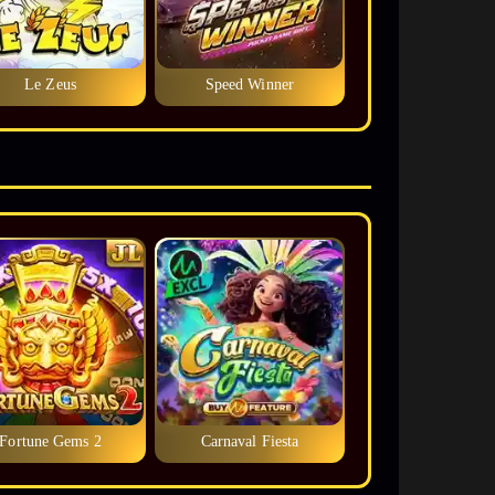
Le Zeus
Speed Winner
Fortune Gems 2
Carnaval Fiesta