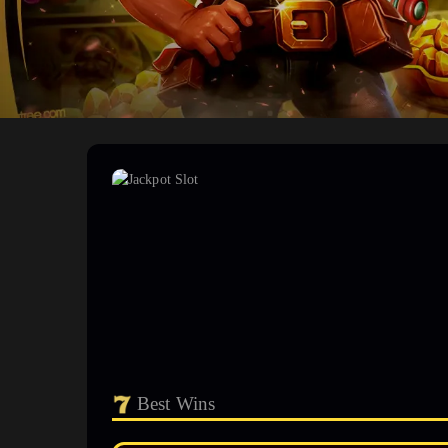
Best Wins