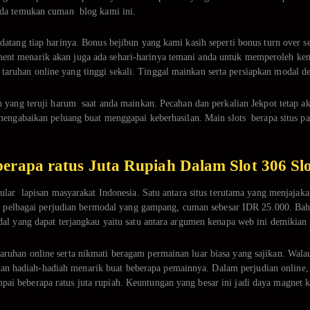
anda temukan cuman blog kami ini.
datang tiap harinya. Bonus bejibun yang kami kasih seperti bonus turn over s
t menarik akan juga ada sehari-harinya temani anda untuk memperoleh keme
ruhan online yang tinggi sekali. Tinggal mainkan serta persiapkan modal d
ih yang teruji harum saat anda mainkan. Pecahan dan perkalian Jekpot tetap 
 mengabaikan peluang buat menggapai keberhasilan. Main slots berapa situs 
erapa ratus Juta Rupiah Dalam Slot 306 Slo
opular lapisan masyarakat Indonesia. Satu antara situs terutama yang menjaj
mati pelbagai perjudian bermodal yang gampang, cuman sebesar IDR 25.000. B
dal yang dapat terjangkau yaitu satu antara argumen kenapa web ini demikian 
aruhan online serta nikmati beragam permainan luar biasa yang sajikan. Wa
warkan hadiah-hadiah menarik buat beberapa pemainnya. Dalam perjudian onlin
i beberapa ratus juta rupiah. Keuntungan yang besar ini jadi daya magnet 