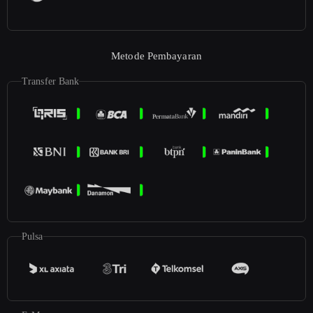
Metode Pembayaran
Transfer Bank
Pulsa