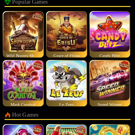
Popular Games
Wild Bounty Showdown
Grace of Ebisu
Candy Blitz
Mask Carnival
Le Zeus
Speed Winner
Hot Games