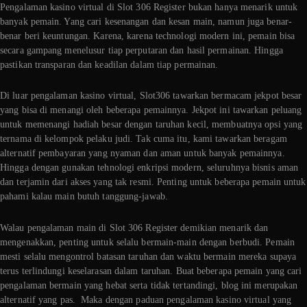
Pengalaman kasino virtual di Slot 306 Register bukan hanya menarik untuk
banyak pemain. Yang cari kesenangan dan kesan main, namun juga benar-
benar beri keuntungan. Karena, karena technologi modern ini, pemain bisa
secara gampang menelusur tiap perputaran dan hasil permainan. Hingga
pastikan transparan dan keadilan dalam tiap permainan.
Di luar pengalaman kasino virtual, Slot306 tawarkan bermacam jekpot besar
yang bisa di menangi oleh beberapa pemainnya. Jekpot ini tawarkan peluang
untuk memenangi hadiah besar dengan taruhan kecil, membuatnya opsi yang
ternama di kelompok pelaku judi. Tak cuma itu, kami tawarkan beragam
alternatif pembayaran yang nyaman dan aman untuk banyak pemainnya.
Hingga dengan gunakan tehnologi enkripsi modern, seluruhnya bisnis aman
dan terjamin dari akses yang tak resmi. Penting untuk beberapa pemain untuk
pahami kalau main butuh tanggung-jawab.
Walau pengalaman main di Slot 306 Register demikian menarik dan
mengenakkan, penting untuk selalu bermain-main dengan berbudi. Pemain
mesti selalu mengontrol batasan taruhan dan waktu bermain mereka supaya
terus terlindungi keselarasan dalam taruhan. Buat beberapa pemain yang cari
pengalaman bermain yang hebat serta tidak tertandingi, blog ini merupakan
alternatif yang pas. Maka dengan paduan pengalaman kasino virtual yang