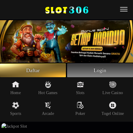
Beranda
Slot Online
Live Casino
Sportsbook
Arcade
Togel Online
Daftar
Login
Poker
Whatsapp
Home
Hot Games
Slots
Live Casino
Telegram
Sports
Arcade
Poker
Togel Online
Livechat