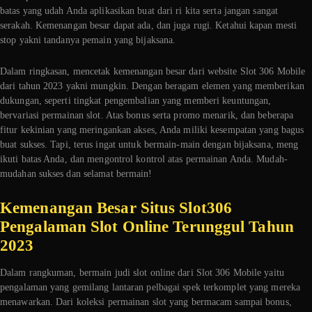
batas yang udah Anda aplikasikan buat dari ri kita serta jangan sangat
serakah. Kemenangan besar dapat ada, dan juga rugi. Ketahui kapan mesti
stop yakni tandanya pemain yang bijaksana.
Dalam ringkasan, mencetak kemenangan besar dari website Slot 306 Mobile
dari tahun 2023 yakni mungkin. Dengan beragam elemen yang memberikan
dukungan, seperti tingkat pengembalian yang memberi keuntungan,
bervariasi permainan slot. Atas bonus serta promo menarik, dan beberapa
fitur kekinian yang meringankan akses, Anda miliki kesempatan yang bagus
buat sukses. Tapi, terus ingat untuk bermain-main dengan bijaksana, meng
ikuti batas Anda, dan mengontrol kontrol atas permainan Anda. Mudah-
mudahan sukses dan selamat bermain!
Kemenangan Besar Situs Slot306
Pengalaman Slot Online Terunggul Tahun
2023
Dalam rangkuman, bermain judi slot online dari Slot 306 Mobile yaitu
pengalaman yang gemilang lantaran pelbagai spek terkomplet yang mereka
menawarkan. Dari koleksi permainan slot yang bermacam sampai bonus,