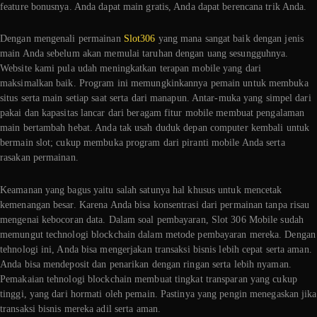
feature bonusnya. Anda dapat main gratis, Anda dapat berencana trik Anda.
Dengan mengenali permainan
Slot306
yang mana sangat baik dengan jenis
main Anda sebelum akan memulai taruhan dengan uang sesungguhnya.
Website kami pula udah meningkatkan terapan mobile yang dari
maksimalkan baik. Program ini memungkinkannya pemain untuk membuka
situs serta main setiap saat serta dari manapun. Antar-muka yang simpel dari
pakai dan kapasitas lancar dari beragam fitur mobile membuat pengalaman
main bertambah hebat. Anda tak usah duduk depan computer kembali untuk
bermain slot; cukup membuka program dari piranti mobile Anda serta
rasakan permainan.
Keamanan yang bagus yaitu salah satunya hal khusus untuk mencetak
kemenangan besar. Karena Anda bisa konsentrasi dari permainan tanpa risau
mengenai kebocoran data. Dalam soal pembayaran, Slot 306 Mobile sudah
memungut technologi blockchain dalam metode pembayaran mereka. Dengan
tehnologi ini, Anda bisa mengerjakan transaksi bisnis lebih cepat serta aman.
Anda bisa mendeposit dan penarikan dengan ringan serta lebih nyaman.
Pemakaian tehnologi blockchain membuat tingkat transparan yang cukup
tinggi, yang dari hormati oleh pemain. Pastinya yang pengin menegaskan jika
transaksi bisnis mereka adil serta aman.